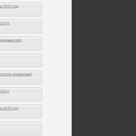
 2021 год.
15 гг.
документов).
ств по договорам).
16 гг
 2022 год.