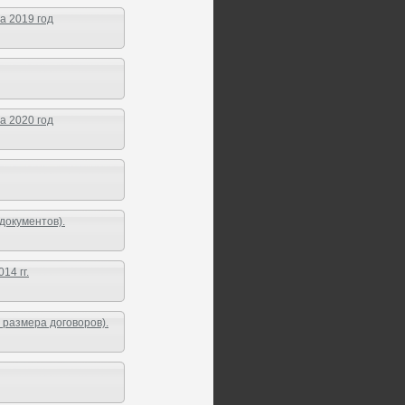
а 2019 год
а 2020 год
документов).
14 гг.
 размера договоров).