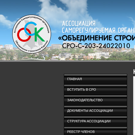
ГЛАВНАЯ
ВСТУПИТЬ В СРО
ЗАКОНОДАТЕЛЬСТВО
ДОКУМЕНТЫ АССОЦИАЦИИ
СТРУКТУРА АССОЦИАЦИИ
РЕЕСТР ЧЛЕНОВ