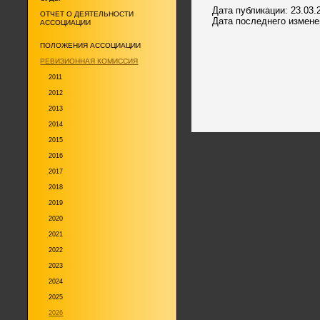
Дата публикации: 23.03.
ОТЧЕТ О ДЕЯТЕЛЬНОСТИ
Дата последнего изменен
АССОЦИАЦИИ
ПОЛОЖЕНИЯ АССОЦИАЦИИ
РЕВИЗИОННАЯ КОМИССИЯ
2011
2012
2013
2014
2015
2016
2017
2018
2019
2020
2021
2022
2023
2024
2025
2026