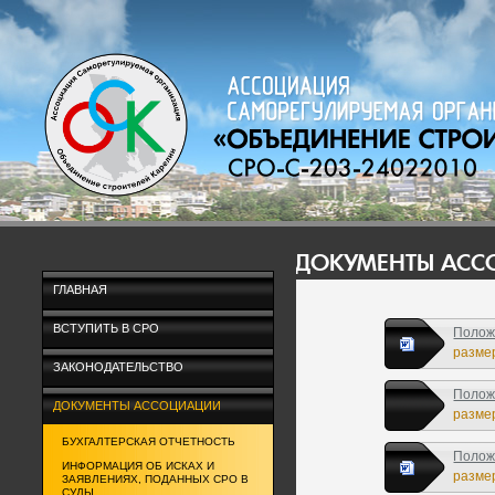
ДОКУМЕНТЫ АС
ГЛАВНАЯ
ВСТУПИТЬ В СРО
Полож
размер
ЗАКОНОДАТЕЛЬСТВО
Полож
ДОКУМЕНТЫ АССОЦИАЦИИ
размер
БУХГАЛТЕРСКАЯ ОТЧЕТНОСТЬ
Полож
ИНФОРМАЦИЯ ОБ ИСКАХ И
размер
ЗАЯВЛЕНИЯХ, ПОДАННЫХ СРО В
СУДЫ