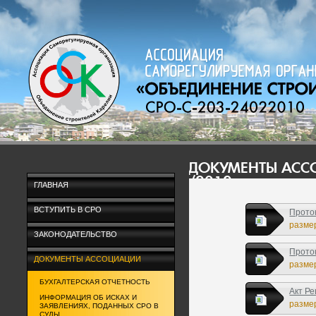
ДОКУМЕНТЫ АС
/2012
ГЛАВНАЯ
ВСТУПИТЬ В СРО
Прото
размер
ЗАКОНОДАТЕЛЬСТВО
Прото
ДОКУМЕНТЫ АССОЦИАЦИИ
размер
БУХГАЛТЕРСКАЯ ОТЧЕТНОСТЬ
Акт Ре
ИНФОРМАЦИЯ ОБ ИСКАХ И
размер
ЗАЯВЛЕНИЯХ, ПОДАННЫХ СРО В
СУДЫ