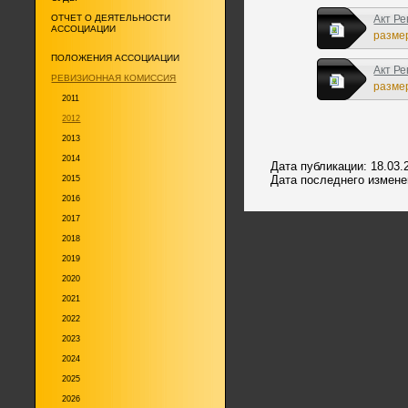
ОТЧЕТ О ДЕЯТЕЛЬНОСТИ
Акт Ре
АССОЦИАЦИИ
размер
ПОЛОЖЕНИЯ АССОЦИАЦИИ
Акт Ре
РЕВИЗИОННАЯ КОМИССИЯ
размер
2011
2012
2013
2014
Дата публикации: 18.03.
Дата последнего изменен
2015
2016
2017
2018
2019
2020
2021
2022
2023
2024
2025
2026