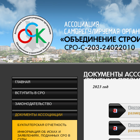
ДОКУМЕНТЫ АС
/РЕШЕНИЯ ПРЕЗ
ГЛАВНАЯ
2023 год
ВСТУПИТЬ В СРО
ЗАКОНОДАТЕЛЬСТВО
Прото
размер
ДОКУМЕНТЫ АССОЦИАЦИИ
Прото
БУХГАЛТЕРСКАЯ ОТЧЕТНОСТЬ
размер
ИНФОРМАЦИЯ ОБ ИСКАХ И
ЗАЯВЛЕНИЯХ, ПОДАННЫХ СРО В
СУДЫ