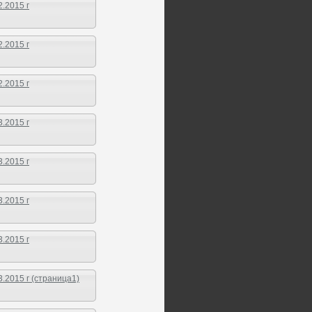
.2015 г
.2015 г
.2015 г
.2015 г
.2015 г
.2015 г
.2015 г
2015 г (страница1)