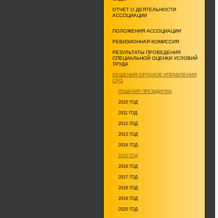
ОТЧЕТ О ДЕЯТЕЛЬНОСТИ
АССОЦИАЦИИ
ПОЛОЖЕНИЯ АССОЦИАЦИИ
РЕВИЗИОННАЯ КОМИССИЯ
РЕЗУЛЬТАТЫ ПРОВЕДЕНИЯ
СПЕЦИАЛЬНОЙ ОЦЕНКИ УСЛОВИЙ
ТРУДА
РЕШЕНИЯ ОРГАНОВ УПРАВЛЕНИЯ
СРО
РЕШЕНИЯ ПРЕЗИДИУМА
2010 ГОД
2011 ГОД
2012 ГОД
2013 ГОД
2014 ГОД
2015 ГОД
2016 ГОД
2017 ГОД
2018 ГОД
2019 ГОД
2020 ГОД