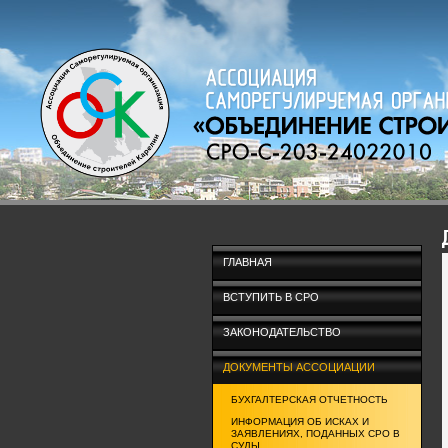
ГЛАВНАЯ
ВСТУПИТЬ В СРО
ЗАКОНОДАТЕЛЬСТВО
ДОКУМЕНТЫ АССОЦИАЦИИ
БУХГАЛТЕРСКАЯ ОТЧЕТНОСТЬ
ИНФОРМАЦИЯ ОБ ИСКАХ И
ЗАЯВЛЕНИЯХ, ПОДАННЫХ СРО В
СУДЫ