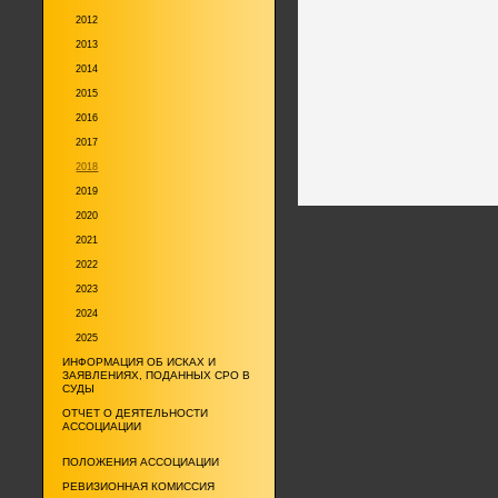
2012
2013
2014
2015
2016
2017
2018
2019
2020
2021
2022
2023
2024
2025
ИНФОРМАЦИЯ ОБ ИСКАХ И
ЗАЯВЛЕНИЯХ, ПОДАННЫХ СРО В
СУДЫ
ОТЧЕТ О ДЕЯТЕЛЬНОСТИ
АССОЦИАЦИИ
ПОЛОЖЕНИЯ АССОЦИАЦИИ
РЕВИЗИОННАЯ КОМИССИЯ