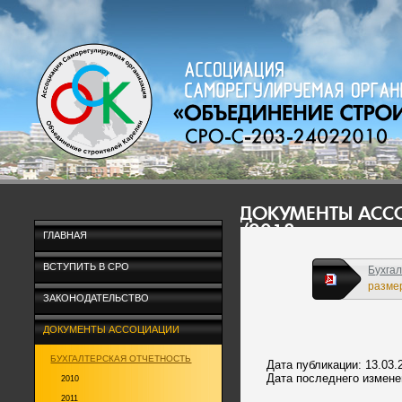
ДОКУМЕНТЫ АС
/2018
ГЛАВНАЯ
ВСТУПИТЬ В СРО
Бухгал
размер
ЗАКОНОДАТЕЛЬСТВО
ДОКУМЕНТЫ АССОЦИАЦИИ
БУХГАЛТЕРСКАЯ ОТЧЕТНОСТЬ
Дата публикации: 13.03.
Дата последнего изменен
2010
2011