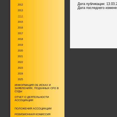
Дата публикации: 13.03.
2012
Дата последнего изменен
2013
2014
2015
2016
2017
2018
2019
2020
2021
2022
2023
2024
2025
ИНФОРМАЦИЯ ОБ ИСКАХ И
ЗАЯВЛЕНИЯХ, ПОДАННЫХ СРО В
СУДЫ
ОТЧЕТ О ДЕЯТЕЛЬНОСТИ
АССОЦИАЦИИ
ПОЛОЖЕНИЯ АССОЦИАЦИИ
РЕВИЗИОННАЯ КОМИССИЯ