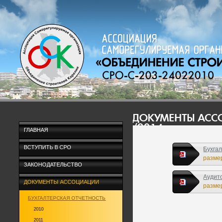
ДОКУМЕНТЫ АС
/2014
ГЛАВНАЯ
ВСТУПИТЬ В СРО
Бухгал
размер
ЗАКОНОДАТЕЛЬСТВО
Аудито
ДОКУМЕНТЫ АССОЦИАЦИИ
размер
БУХГАЛТЕРСКАЯ ОТЧЕТНОСТЬ
2010
2011