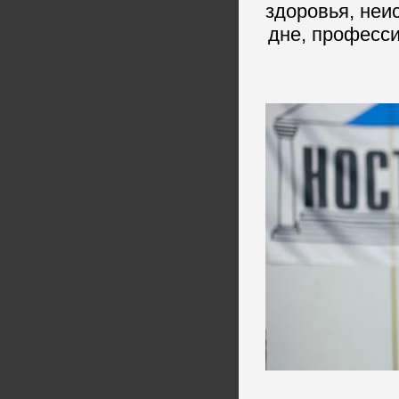
здоровья, неи
дне, професси