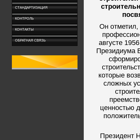
строитель
СТАНДАРТИЗАЦИЯ
посв
КОНТРОЛЬ
Он отметил, 
КОНТАКТЫ
профессион
ОБРАТНАЯ СВЯЗЬ
августе 195
Президиума В
сформиро
строительс
которые воз
сложных ус
строите
преемств
ценностью д
положитель
Президент 