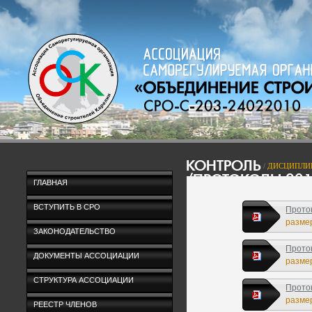
КОНТРОЛЬ
/
ДИСЦИПЛИ
/ПРОТОКОЛЫ 20
ГЛАВНАЯ
ВСТУПИТЬ В СРО
Прото
размер
ЗАКОНОДАТЕЛЬСТВО
Прото
ДОКУМЕНТЫ АССОЦИАЦИИ
размер
СТРУКТУРА АССОЦИАЦИИ
Прото
размер
РЕЕСТР ЧЛЕНОВ