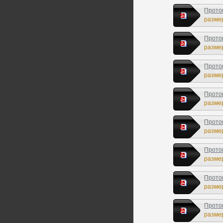
Прото
размер
Прото
размер
Прото
размер
Прото
размер
Прото
размер
Прото
размер
Прото
размер
Прото
размер