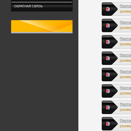
Прото
ОБРАТНАЯ СВЯЗЬ
размер
Прото
размер
Прото
размер
Прото
размер
Прото
размер
Прото
размер
Прото
размер
Прото
размер