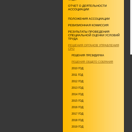
ОТЧЕТ О ДЕЯТЕЛЬНОСТИ
АССОЦИАЦИИ
ПОЛОЖЕНИЯ АССОЦИАЦИИ
РЕВИЗИОННАЯ КОМИССИЯ
РЕЗУЛЬТАТЫ ПРОВЕДЕНИЯ
СПЕЦИАЛЬНОЙ ОЦЕНКИ УСЛОВИЙ
ТРУДА
РЕШЕНИЯ ОРГАНОВ УПРАВЛЕНИЯ
СРО
РЕШЕНИЯ ПРЕЗИДИУМА
РЕШЕНИЯ ОБЩЕГО СОБРАНИЯ
2010 ГОД
2011 ГОД
2012 ГОД
2013 ГОД
2014 ГОД
2015 ГОД
2016 ГОД
2017 ГОД
2018 ГОД
2019 ГОД