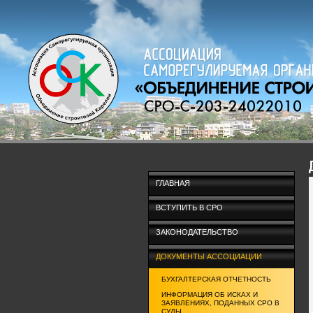
ГЛАВНАЯ
ВСТУПИТЬ В СРО
ЗАКОНОДАТЕЛЬСТВО
ДОКУМЕНТЫ АССОЦИАЦИИ
БУХГАЛТЕРСКАЯ ОТЧЕТНОСТЬ
ИНФОРМАЦИЯ ОБ ИСКАХ И
ЗАЯВЛЕНИЯХ, ПОДАННЫХ СРО В
СУДЫ