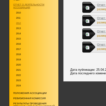
ОТЧЕТ О ДЕЯТЕЛЬНОСТИ
Отчет 
АССОЦИАЦИИ
размер
2010
Отчет 
2011
размер
2012
2013
Отчет 
2014
размер
2015
2016
Отчет 
размер
2017
2018
2019
2020
Дата публикации: 25.04.
2021
Дата последнего изменен
2022
2023
2024
ПОЛОЖЕНИЯ АССОЦИАЦИИ
РЕВИЗИОННАЯ КОМИССИЯ
РЕЗУЛЬТАТЫ ПРОВЕДЕНИЯ