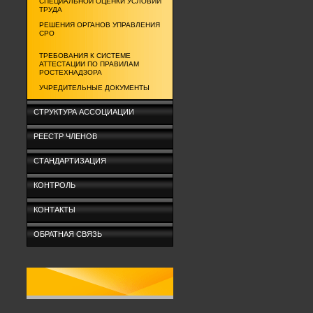
СПЕЦИАЛЬНОЙ ОЦЕНКИ УСЛОВИЙ
ТРУДА
РЕШЕНИЯ ОРГАНОВ УПРАВЛЕНИЯ
СРО
ТРЕБОВАНИЯ К СИСТЕМЕ
АТТЕСТАЦИИ ПО ПРАВИЛАМ
РОСТЕХНАДЗОРА
УЧРЕДИТЕЛЬНЫЕ ДОКУМЕНТЫ
СТРУКТУРА АССОЦИАЦИИ
РЕЕСТР ЧЛЕНОВ
СТАНДАРТИЗАЦИЯ
КОНТРОЛЬ
КОНТАКТЫ
ОБРАТНАЯ СВЯЗЬ