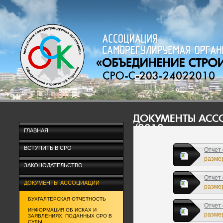
ДОКУМЕНТЫ АС
/2012
ГЛАВНАЯ
ВСТУПИТЬ В СРО
Отчет 
размер
ЗАКОНОДАТЕЛЬСТВО
Отчет 
ДОКУМЕНТЫ АССОЦИАЦИИ
размер
БУХГАЛТЕРСКАЯ ОТЧЕТНОСТЬ
Отчет 
ИНФОРМАЦИЯ ОБ ИСКАХ И
размер
ЗАЯВЛЕНИЯХ, ПОДАННЫХ СРО В
СУДЫ